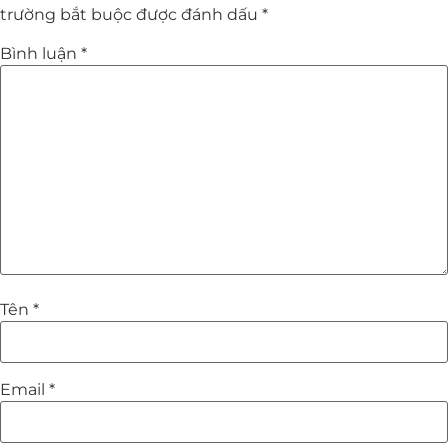
trường bắt buộc được đánh dấu
*
Bình luận
*
Tên
*
Email
*