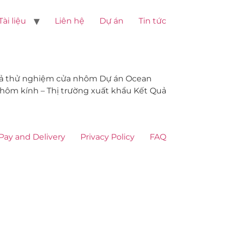
Tài liệu
Liên hệ
Dự án
Tin tức
Quả thử nghiệm cửa nhôm Dự án Ocean
ôm kính – Thị trường xuất khẩu Kết Quả
Pay and Delivery
Privacy Policy
FAQ