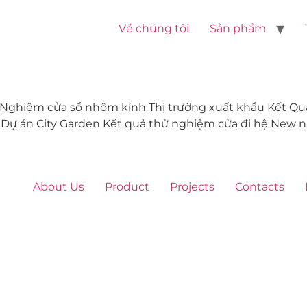
Về chúng tôi
Sản phẩm
 Nghiệm cửa sổ nhôm kính Thị trường xuất khẩu Kết 
ự án City Garden Kết quả thử nghiệm cửa đi hệ New nh
About Us
Product
Projects
Contacts