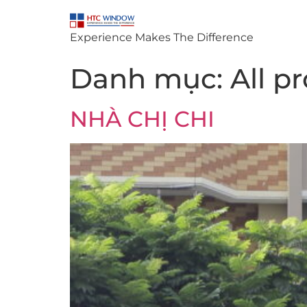
Experience Makes The Difference
Danh mục:
All p
NHÀ CHỊ CHI