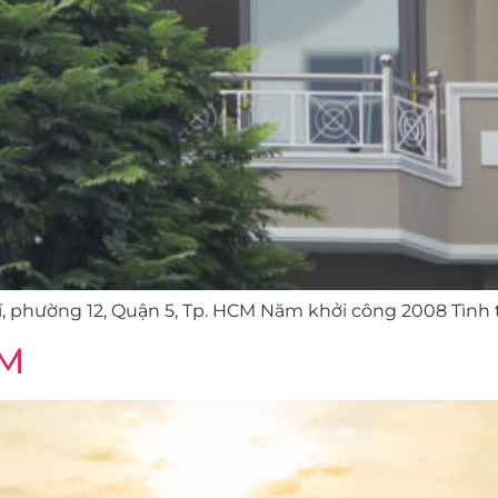
hí, phường 12, Quận 5, Tp. HCM Năm khởi công 2008 Tình
ÀM