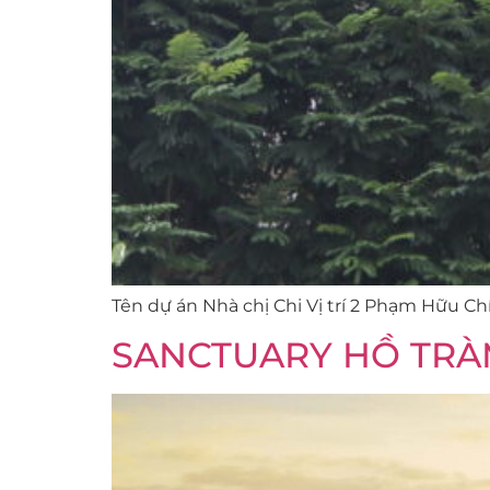
Tên dự án Nhà chị Chi Vị trí 2 Phạm Hữu C
SANCTUARY HỒ TR