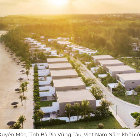
n Xuyên Mộc, Tỉnh Bà Rịa Vũng Tàu, Việt Nam Năm khởi c