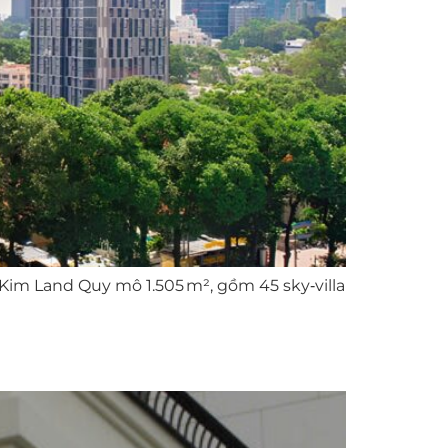
nKim Land Quy mô 1.505 m², gồm 45 sky‑villa