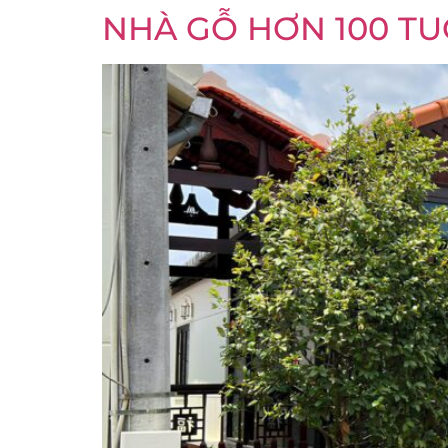
NHÀ GỖ HƠN 100 TU