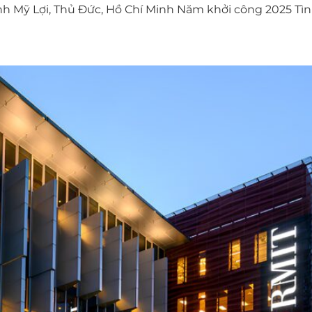
hạnh Mỹ Lợi, Thủ Đức, Hồ Chí Minh Năm khởi công 2025 T