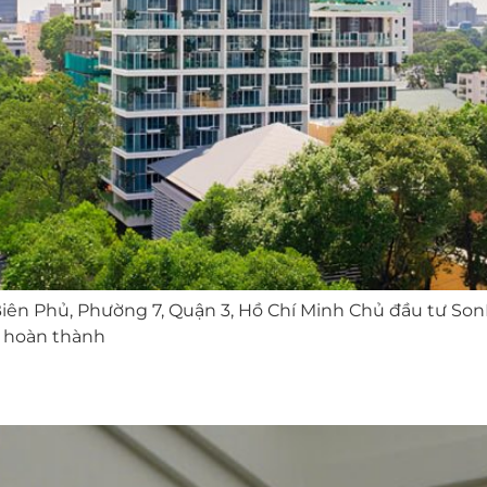
ện Biên Phủ, Phường 7, Quận 3, Hồ Chí Minh Chủ đầu tư So
ã hoàn thành