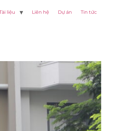
Tài liệu
Liên hệ
Dự án
Tin tức