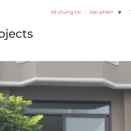
Về chúng tôi
Sản phẩm
rojects