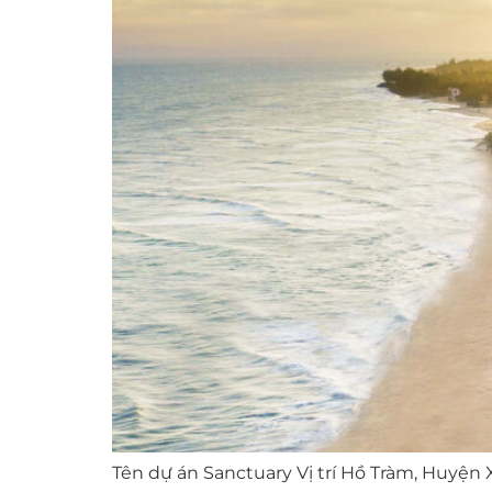
Tên dự án Sanctuary Vị trí Hồ Tràm, Huyệ