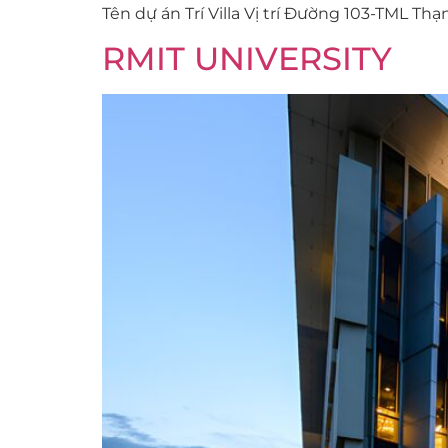
Tên dự án Trí Villa Vị trí Đường 103-TML T
RMIT UNIVERSITY