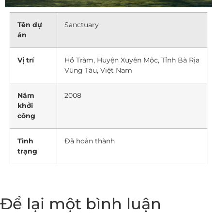
Tên dự
Sanctuary
án
Vị trí
Hồ Tràm, Huyện Xuyên Mộc, Tỉnh Bà Rịa
Vũng Tàu, Việt Nam
Năm
2008
khởi
công
Tình
Đã hoàn thành
trạng
Để lại một bình luận