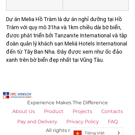
Dự án Melia Hồ Tràm là dự án nghỉ dưỡng tại Hồ
Tràm với quy mô 31ha và 1km chiều dài bờ biển,
được phát triển bởi Tanzanite International và tập
đoàn quản lý khách sạn Meliá Hotels International
đến từ Tây Ban Nha. Đây được xem như ốc đảo
xanh trên bờ biển đẹp nhất tại Vũng Tàu.
Experience Makes The Difference
About Us
Product
Projects
Contacts
Pay and Delivery
Privacy Policy
FAQ
All rights reserved
Tiếng Việt