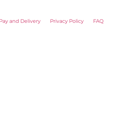
Pay and Delivery
Privacy Policy
FAQ