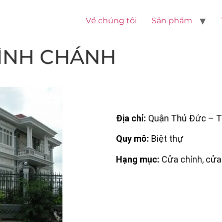
Về chúng tôi
Sản phẩm
ÌNH CHÁNH
Địa chỉ:
Quận Thủ Đức – 
Quy mô:
Biệt thự
Hạng mục:
Cửa chính, cửa