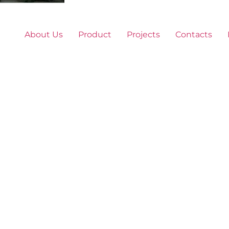
About Us
Product
Projects
Contacts