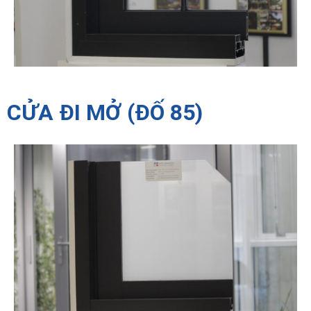
CỬA ĐI MỞ (ĐỐ 85)