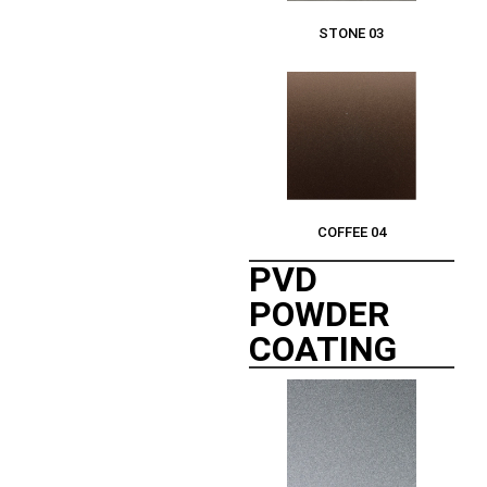
STONE 03
COFFEE 04
PVD
POWDER
COATING