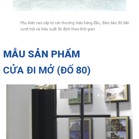
Phụ kiện cao cấp từ các thương hiệu hàng đầu, đảm bảo độ bền
vượt trội và hiệu suất ổn định theo thời gian.
MẪU SẢN PHẨM
CỬA ĐI MỞ (ĐỐ 80)