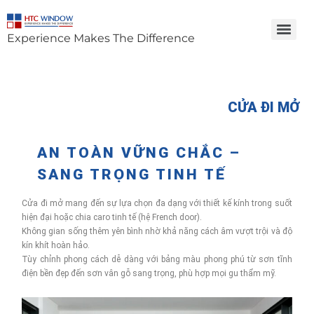
Experience Makes The Difference
CỬA ĐI MỞ
AN TOÀN VỮNG CHẮC –
SANG TRỌNG TINH TẾ
Cửa đi mở mang đến sự lựa chọn đa dạng với thiết kế kính trong suốt
hiện đại hoặc chia caro tinh tế (hệ French door).
Không gian sống thêm yên bình nhờ khả năng cách âm vượt trội và độ
kín khít hoàn hảo.
Tùy chỉnh phong cách dễ dàng với bảng màu phong phú từ sơn tĩnh
điện bền đẹp đến sơn vân gỗ sang trọng, phù hợp mọi gu thẩm mỹ.