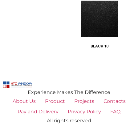
BLACK 10
Experience Makes The Difference
About Us
Product
Projects
Contacts
Pay and Delivery
Privacy Policy
FAQ
All rights reserved