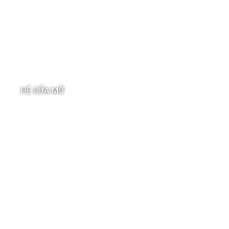
HỆ CỬA MỞ