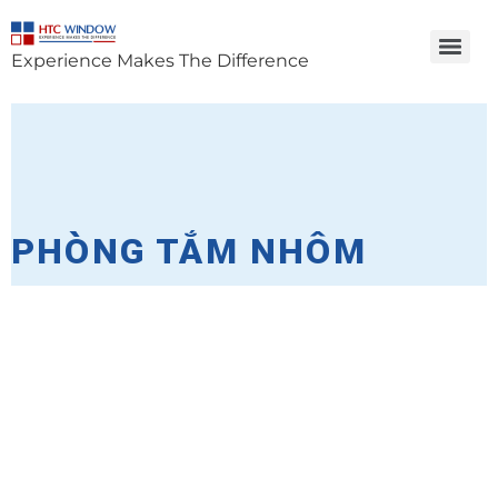
Experience Makes The Difference
PHÒNG TẮM NHÔM
HỆ CỬA LÙA