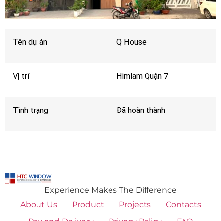
Tên dự án
Q House
Vị trí
Himlam Quận 7
Tình trạng
Đã hoàn thành
Experience Makes The Difference
About Us
Product
Projects
Contacts