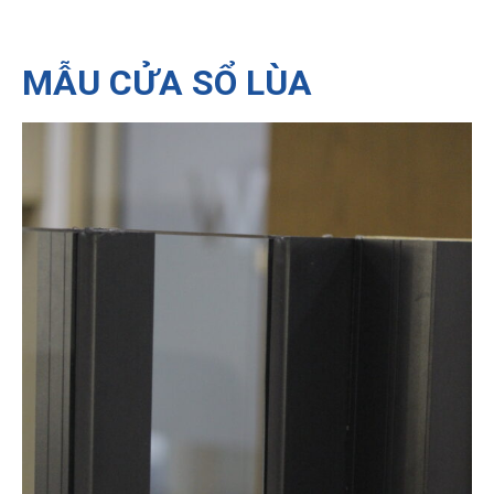
MẪU CỬA SỔ LÙA