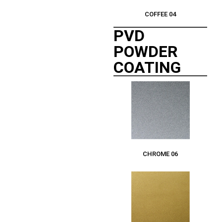
COFFEE 04
PVD
POWDER
COATING
CHROME 06