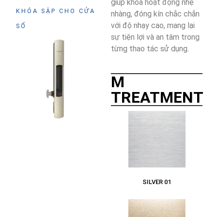
giúp khóa hoạt động nhẹ
KHÓA SẬP CHO CỬA
nhàng, đóng kín chắc chắn
với độ nhạy cao, mang lại
SỔ
sự tiện lợi và an tâm trong
từng thao tác sử dụng.
M
TREATMENT
SILVER 01